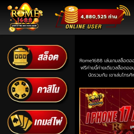
4,880,525
ท่าน
Rome1688 เล่นเกมสล็อตออนไล
ฟรีค่ายนี้ค่ายเดียวสล็อตออ
นัดรวมกัน เขาเล่นโทรศัพ