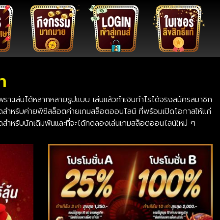
า
เพราะเล่นได้หลากหลายรูปแบบ เล่นแล้วทำเงินกำไรได้จริงสมัครสมาชิก
ุดสำหรับค่ายพีซีสล็อตค่ายเกมสล็อตออนไลน์ ที่พร้อมเปิดโอกาสให้แก่
่สุดสำหรับนักเดิมพันและที่จะได้ทดลองเล่นเกมสล็อตออนไลน์ใหม่ ๆ