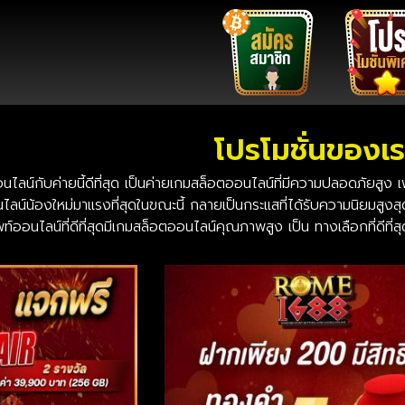
โปรโมชั่นของเร
น์กับค่ายนี้ดีที่สุด เป็นค่ายเกมสล็อตออนไลน์ที่มีความปลอดภัยสูง 
นไลน์น้องใหม่มาแรงที่สุดในขณะนี้ กลายเป็นกระแสที่ได้รับความนิยมสูงส
ท์ออนไลน์ที่ดีที่สุดมีเกมสล็อตออนไลน์คุณภาพสูง เป็น ทางเลือกที่ดีที